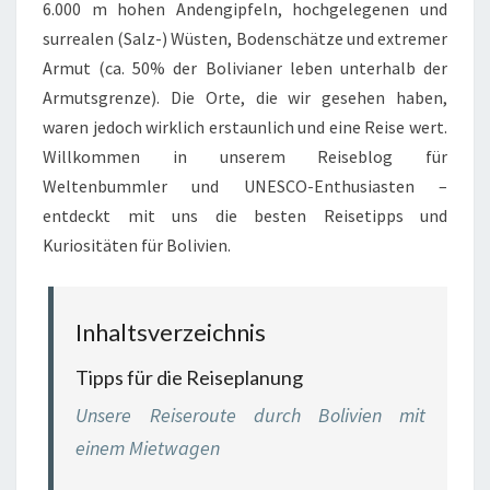
6.000 m hohen Andengipfeln, hochgelegenen und
surrealen (Salz-) Wüsten, Bodenschätze und extremer
Armut (ca. 50% der Bolivianer leben unterhalb der
Armutsgrenze). Die Orte, die wir gesehen haben,
waren jedoch wirklich erstaunlich und eine Reise wert.
Willkommen in unserem Reiseblog für
Weltenbummler und UNESCO-Enthusiasten –
entdeckt mit uns die besten Reisetipps und
Kuriositäten für Bolivien.
Inhaltsverzeichnis
Tipps für die Reiseplanung
Unsere Reiseroute durch Bolivien mit
einem Mietwagen