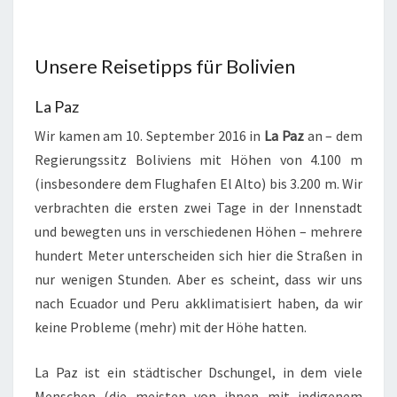
Unsere Reisetipps für Bolivien
La Paz
Wir kamen am 10. September 2016 in
La Paz
an – dem
Regierungssitz Boliviens mit Höhen von 4.100 m
(insbesondere dem Flughafen El Alto) bis 3.200 m. Wir
verbrachten die ersten zwei Tage in der Innenstadt
und bewegten uns in verschiedenen Höhen – mehrere
hundert Meter unterscheiden sich hier die Straßen in
nur wenigen Stunden. Aber es scheint, dass wir uns
nach Ecuador und Peru akklimatisiert haben, da wir
keine Probleme (mehr) mit der Höhe hatten.
La Paz ist ein städtischer Dschungel, in dem viele
Menschen (die meisten von ihnen mit indigenem