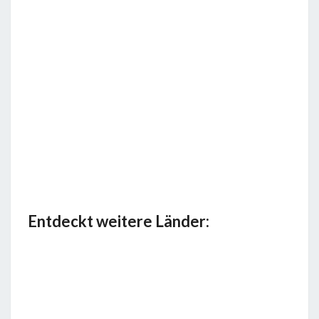
Entdeckt weitere Länder: