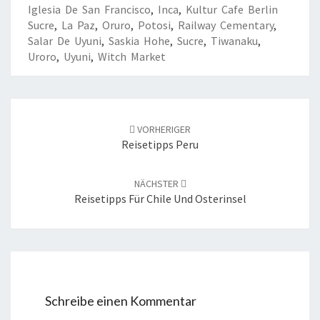
Iglesia De San Francisco
,
Inca
,
Kultur Cafe Berlin
Sucre
,
La Paz
,
Oruro
,
Potosi
,
Railway Cementary
,
Salar De Uyuni
,
Saskia Hohe
,
Sucre
,
Tiwanaku
,
Uroro
,
Uyuni
,
Witch Market
Beitrags-
Navigation
VORHERIGER
Reisetipps Peru
NÄCHSTER
Reisetipps Für Chile Und Osterinsel
Schreibe einen Kommentar