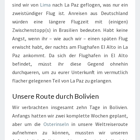
sind wir von
Lima
nach La Paz geflogen, was nur ein
zweistündiger Flug ist. Anreisen aus Deutschland
würden eine längere Flugzeit mit (einigen)
Zwischenstopp(s) in Brasilien bedeuten. Habt keine
Angst, wenn ihr – wie auch wir – einen späten Flug
erwischt habt, der nachts am Flughafen El Alto in La
Paz ankommt. Da sich der Flughafen in El Alto
befindet, müsst ihr diese Gegend ohnehin
durchqueren, um zu eurer Unterkunft im vermutlich
flacher gelegenen Teil von La Paz zu gelangen.
Unsere Route durch Bolivien
Wir verbrachten insgesamt zehn Tage in Bolivien.
Anfangs hatten wir zwei komplette Wochen geplant,
aber um die
Osterinseln
in unsere Weltreiseroute
aufnehmen zu können, mussten wir unseren