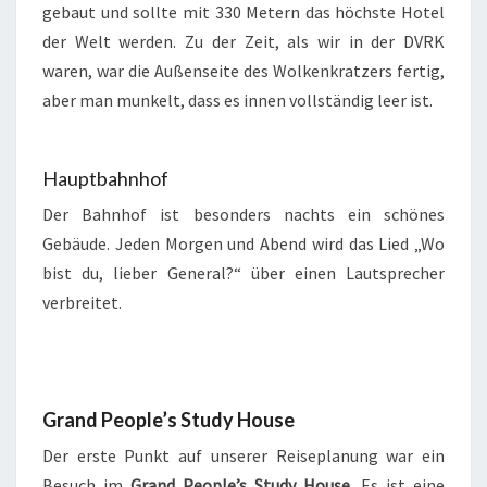
gebaut und sollte mit 330 Metern das höchste Hotel
der Welt werden. Zu der Zeit, als wir in der DVRK
waren, war die Außenseite des Wolkenkratzers fertig,
aber man munkelt, dass es innen vollständig leer ist.
Hauptbahnhof
Der Bahnhof ist besonders nachts ein schönes
Gebäude. Jeden Morgen und Abend wird das Lied „Wo
bist du, lieber General?“ über einen Lautsprecher
verbreitet.
Grand People’s Study House
Der erste Punkt auf unserer Reiseplanung war ein
Besuch im
Grand People’s Study House
. Es ist eine