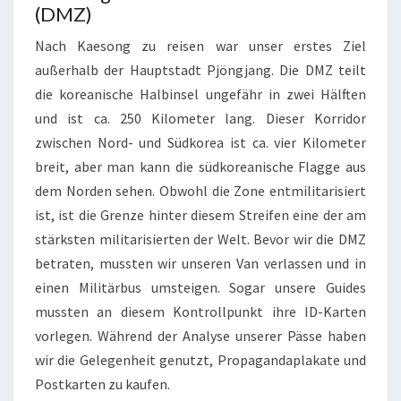
(DMZ)
Nach Kaesong zu reisen war unser erstes Ziel
außerhalb der Hauptstadt Pjöngjang. Die DMZ teilt
die koreanische Halbinsel ungefähr in zwei Hälften
und ist ca. 250 Kilometer lang. Dieser Korridor
zwischen Nord- und Südkorea ist ca. vier Kilometer
breit, aber man kann die südkoreanische Flagge aus
dem Norden sehen. Obwohl die Zone entmilitarisiert
ist, ist die Grenze hinter diesem Streifen eine der am
stärksten militarisierten der Welt. Bevor wir die DMZ
betraten, mussten wir unseren Van verlassen und in
einen Militärbus umsteigen. Sogar unsere Guides
mussten an diesem Kontrollpunkt ihre ID-Karten
vorlegen. Während der Analyse unserer Pässe haben
wir die Gelegenheit genutzt, Propagandaplakate und
Postkarten zu kaufen.