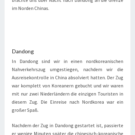
brachte uns über Nacht nach Dandong an die Grenze
im Norden Chinas.
Dandong
In Dandong sind wir in einen nordkoreanischen
Nahverkehrszug umgestiegen, nachdem wir die
Ausreisekontrolle in China absolviert hatten. Der Zug
war komplett von Koreanern gebucht und wir waren
mit nur zwei Niederländern die einzigen Touristen in
diesem Zug. Die Einreise nach Nordkorea war ein
großer Spaß.
Nachdem der Zug in Dandong gestartet ist, passierte
er wenige Minuten später die chinesisch-koreanische