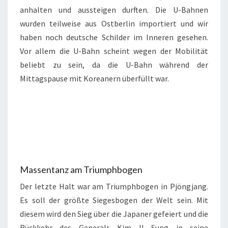
anhalten und aussteigen durften. Die U-Bahnen
wurden teilweise aus Ostberlin importiert und wir
haben noch deutsche Schilder im Inneren gesehen.
Vor allem die U-Bahn scheint wegen der Mobilität
beliebt zu sein, da die U-Bahn während der
Mittagspause mit Koreanern überfüllt war.
Massentanz am Triumphbogen
Der letzte Halt war am Triumphbogen in Pjöngjang.
Es soll der größte Siegesbogen der Welt sein. Mit
diesem wird den Sieg über die Japaner gefeiert und die
Rückkehr des Generals Kim Il Sung in seine