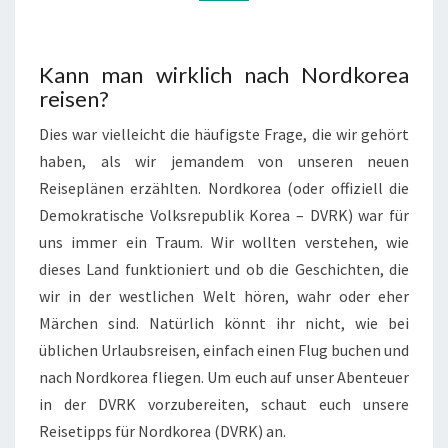
Kann man wirklich nach Nordkorea
reisen?
Dies war vielleicht die häufigste Frage, die wir gehört
haben, als wir jemandem von unseren neuen
Reiseplänen erzählten. Nordkorea (oder offiziell die
Demokratische Volksrepublik Korea – DVRK) war für
uns immer ein Traum. Wir wollten verstehen, wie
dieses Land funktioniert und ob die Geschichten, die
wir in der westlichen Welt hören, wahr oder eher
Märchen sind. Natürlich könnt ihr nicht, wie bei
üblichen Urlaubsreisen, einfach einen Flug buchen und
nach Nordkorea fliegen. Um euch auf unser Abenteuer
in der DVRK vorzubereiten, schaut euch unsere
Reisetipps für Nordkorea (DVRK) an.