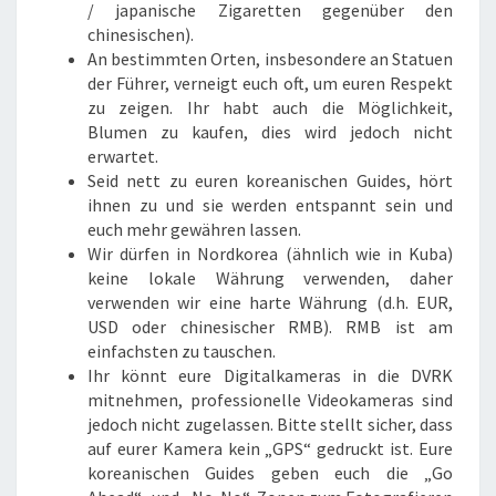
/ japanische Zigaretten gegenüber den
chinesischen).
An bestimmten Orten, insbesondere an Statuen
der Führer, verneigt euch oft, um euren Respekt
zu zeigen. Ihr habt auch die Möglichkeit,
Blumen zu kaufen, dies wird jedoch nicht
erwartet.
Seid nett zu euren koreanischen Guides, hört
ihnen zu und sie werden entspannt sein und
euch mehr gewähren lassen.
Wir dürfen in Nordkorea (ähnlich wie in Kuba)
keine lokale Währung verwenden, daher
verwenden wir eine harte Währung (d.h. EUR,
USD oder chinesischer RMB). RMB ist am
einfachsten zu tauschen.
Ihr könnt eure Digitalkameras in die DVRK
mitnehmen, professionelle Videokameras sind
jedoch nicht zugelassen. Bitte stellt sicher, dass
auf eurer Kamera kein „GPS“ gedruckt ist. Eure
koreanischen Guides geben euch die „Go