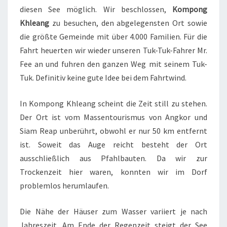
diesen See möglich. Wir beschlossen,
Kompong
Khleang
zu besuchen, den abgelegensten Ort sowie
die größte Gemeinde mit über 4.000 Familien. Für die
Fahrt heuerten wir wieder unseren Tuk-Tuk-Fahrer Mr.
Fee an und fuhren den ganzen Weg mit seinem Tuk-
Tuk. Definitiv keine gute Idee bei dem Fahrtwind.
In Kompong Khleang scheint die Zeit still zu stehen.
Der Ort ist vom Massentourismus von Angkor und
Siam Reap unberührt, obwohl er nur 50 km entfernt
ist. Soweit das Auge reicht besteht der Ort
ausschließlich aus Pfahlbauten. Da wir zur
Trockenzeit hier waren, konnten wir im Dorf
problemlos herumlaufen.
Die Nähe der Häuser zum Wasser variiert je nach
Jahreszeit. Am Ende der Regenzeit steigt der See