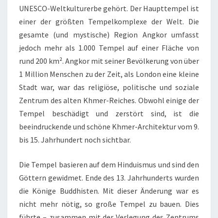
UNESCO-Weltkulturerbe gehört. Der Haupttempel ist
einer der größten Tempelkomplexe der Welt. Die
gesamte (und mystische) Region Angkor umfasst
jedoch mehr als 1.000 Tempel auf einer Fläche von
rund 200 km². Angkor mit seiner Bevölkerung von über
1 Million Menschen zu der Zeit, als London eine kleine
Stadt war, war das religiöse, politische und soziale
Zentrum des alten Khmer-Reiches. Obwohl einige der
Tempel beschädigt und zerstört sind, ist die
beeindruckende und schöne Khmer-Architektur vom 9.
bis 15. Jahrhundert noch sichtbar.
Die Tempel basieren auf dem Hinduismus und sind den
Göttern gewidmet. Ende des 13. Jahrhunderts wurden
die Könige Buddhisten. Mit dieser Änderung war es
nicht mehr nötig, so große Tempel zu bauen. Dies
führte – zusammen mit der Verlegung des Zentrums