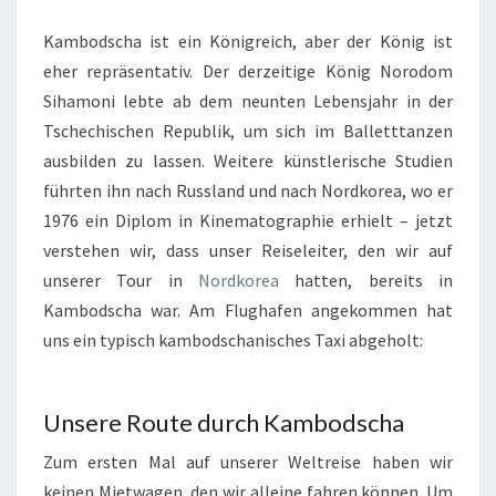
Kambodscha ist ein Königreich, aber der König ist
eher repräsentativ. Der derzeitige König Norodom
Sihamoni lebte ab dem neunten Lebensjahr in der
Tschechischen Republik, um sich im Balletttanzen
ausbilden zu lassen. Weitere künstlerische Studien
führten ihn nach Russland und nach Nordkorea, wo er
1976 ein Diplom in Kinematographie erhielt – jetzt
verstehen wir, dass unser Reiseleiter, den wir auf
unserer Tour in
Nordkorea
hatten, bereits in
Kambodscha war. Am Flughafen angekommen hat
uns ein typisch kambodschanisches Taxi abgeholt:
Unsere Route durch Kambodscha
Zum ersten Mal auf unserer Weltreise haben wir
keinen Mietwagen, den wir alleine fahren können. Um