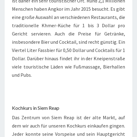
ist daher ein sehr touristischer Ort. Rund 2,1 Millionen
Menschen haben Angkor im Jahr 2015 besucht. Es gibt
eine große Auswahl an verschiedenen Restaurants, die
traditionelle Khmer-Küche für 1 bis 3 Dollar pro
Gericht servieren. Auch die Preise für Getränke,
insbesondere Bier und Cocktail, sind recht günstig. Ein
Viertel Liter Fassbier für 0,50 Dollar und Cocktails für 1
Dollar. Darüber hinaus findet ihr in der Kneipenstraße
viele touristische Läden wie Fußmassage, Bierhallen
und Pubs.
Kochkurs in Siem Reap
Das Zentrum von Siem Reap ist der alte Markt, auf
dem wir auch für unseren Kochkurs einkaufen gingen.
Jeder konnte seine Vorspeise und sein Hauptgericht