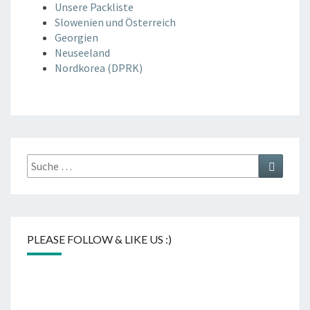
Unsere Packliste
Slowenien und Österreich
Georgien
Neuseeland
Nordkorea (DPRK)
Suche
Suchen
nach:
PLEASE FOLLOW & LIKE US :)