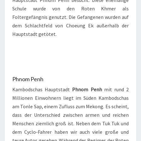
Hauptstadt Phnom Penh besucht. Diese ehemalige
Schule wurde von den Roten Khmer als
Foltergefängnis genutzt. Die Gefangenen wurden auf
dem Schlachtfeld von Choeung Ek außerhalb der
Hauptstadt getötet.
Phnom Penh
Kambodschas Hauptstadt
Phnom Penh
mit rund 2
Millionen Einwohnern liegt im Süden Kambodschas
am Tonle Sap, einem Zufluss zum Mekong. Es scheint,
dass der Unterschied zwischen armen und reichen
Menschen ziemlich groß ist. Neben dem Tuk Tuk und
dem Cyclo-Fahrer haben wir auch viele große und
teure Autos gesehen. Während des Regimes der Roten